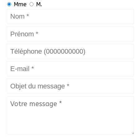
Mme
M.