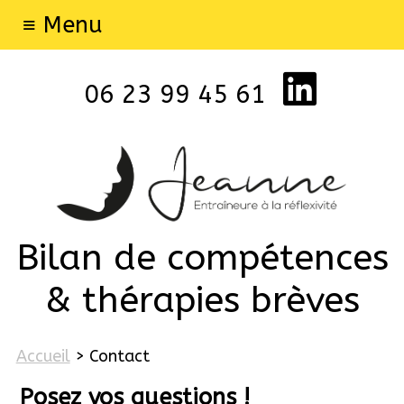
≡ Menu
06 23 99 45 61
Bilan de compétences
& thérapies brèves
Accueil
> Contact
Posez vos questions !